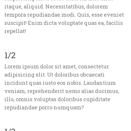
itaque, aliquid. Necessitatibus, dolorem 
tempora repudiandae modi. Quis, esse eveniet 
uscipit! Enim dicta voluptate quas ea, facilis 
repellat!
1/2
Lorem ipsum dolor sit amet, consectetur 
adipisicing elit. Ut doloribus obcaecati 
incidunt quas iusto eos nobis. Laudantium 
veniam, reprehenderit nemo alias ducimus, 
illo, omnis voluptas doloribus cupiditate 
repudiandae porro numquam?