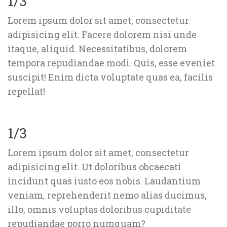
1/3
Lorem ipsum dolor sit amet, consectetur 
adipisicing elit. Facere dolorem nisi unde 
itaque, aliquid. Necessitatibus, dolorem 
tempora repudiandae modi. Quis, esse eveniet 
uscipit! Enim dicta voluptate quas ea, facilis 
repellat!
1/3
Lorem ipsum dolor sit amet, consectetur 
adipisicing elit. Ut doloribus obcaecati 
incidunt quas iusto eos nobis. Laudantium 
veniam, reprehenderit nemo alias ducimus, 
illo, omnis voluptas doloribus cupiditate 
repudiandae porro numquam?