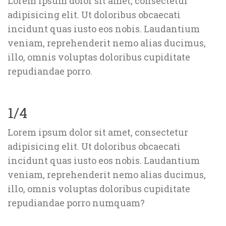
Lorem ipsum dolor sit amet, consectetur 
adipisicing elit. Ut doloribus obcaecati 
incidunt quas iusto eos nobis. Laudantium 
veniam, reprehenderit nemo alias ducimus, 
illo, omnis voluptas doloribus cupiditate 
repudiandae porro.
1/4
Lorem ipsum dolor sit amet, consectetur 
adipisicing elit. Ut doloribus obcaecati 
incidunt quas iusto eos nobis. Laudantium 
veniam, reprehenderit nemo alias ducimus, 
illo, omnis voluptas doloribus cupiditate 
repudiandae porro numquam?