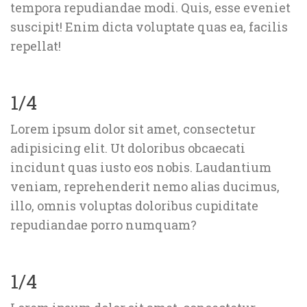
tempora repudiandae modi. Quis, esse eveniet 
uscipit! Enim dicta voluptate quas ea, facilis 
repellat!
1/4
Lorem ipsum dolor sit amet, consectetur 
adipisicing elit. Ut doloribus obcaecati 
incidunt quas iusto eos nobis. Laudantium 
veniam, reprehenderit nemo alias ducimus, 
illo, omnis voluptas doloribus cupiditate 
repudiandae porro numquam?
1/4