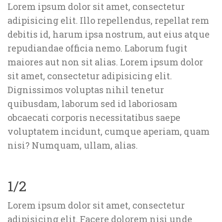
Lorem ipsum dolor sit amet, consectetur 
adipisicing elit. Illo repellendus, repellat rem 
debitis id, harum ipsa nostrum, aut eius atque 
repudiandae officia nemo. Laborum fugit 
maiores aut non sit alias. Lorem ipsum dolor 
it amet, consectetur adipisicing elit. 
Dignissimos voluptas nihil tenetur 
quibusdam, laborum sed id laboriosam 
obcaecati corporis necessitatibus saepe 
voluptatem incidunt, cumque aperiam, quam 
nisi? Numquam, ullam, alias.
1/2
Lorem ipsum dolor sit amet, consectetur 
adipisicing elit. Facere dolorem nisi unde 