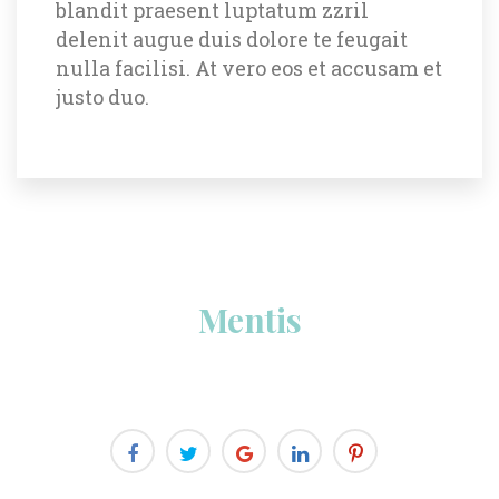
blandit praesent luptatum zzril 
delenit augue duis dolore te feugait 
nulla facilisi. At vero eos et accusam et 
justo duo.
Menti