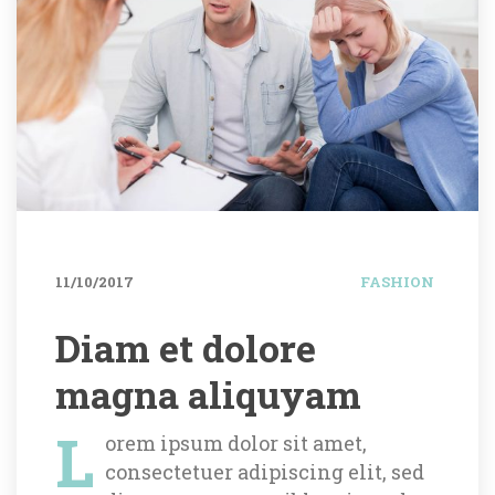
11/10/2017
FASHION
Diam et dolore 
magna aliquyam
L
orem ipsum dolor sit amet, 
consectetuer adipiscing elit, sed 