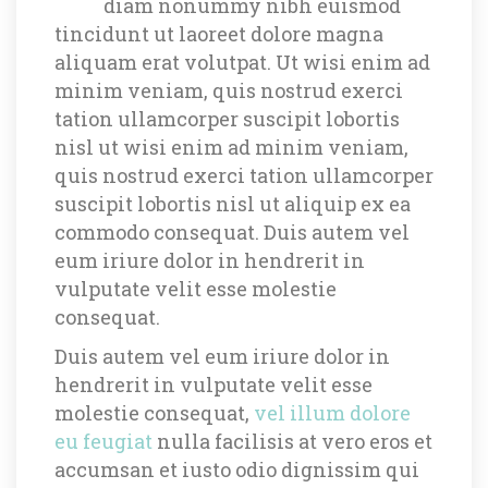
diam nonummy nibh euismod 
tincidunt ut laoreet dolore magna 
aliquam erat volutpat. Ut wisi enim ad 
minim veniam, quis nostrud exerci 
tation ullamcorper suscipit lobortis 
nisl ut wisi enim ad minim veniam, 
quis nostrud exerci tation ullamcorper 
uscipit lobortis nisl ut aliquip ex ea 
commodo consequat. Duis autem vel 
eum iriure dolor in hendrerit in 
vulputate velit esse molestie 
consequat.
Duis autem vel eum iriure dolor in 
hendrerit in vulputate velit esse 
molestie consequat, 
vel illum dolore 
eu feugiat
 nulla facilisis at vero eros et 
accumsan et iusto odio dignissim qui 