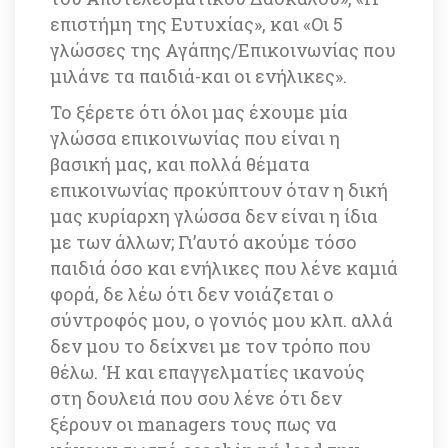
επιστήμη της Ευτυχίας», και «Οι 5 
γλώσσες της Αγάπης/Επικοινωνίας που 
μιλάνε τα παιδιά-και οι ενήλικες». 
Το ξέρετε ότι όλοι μας έχουμε μία 
γλώσσα επικοινωνίας που είναι η 
βασική μας, και πολλά θέματα 
επικοινωνίας προκύπτουν όταν η δική 
μας κυρίαρχη γλώσσα δεν είναι η ίδια 
με των άλλων; Γι’αυτό ακούμε τόσο 
παιδιά όσο και ενήλικες που λένε καμιά 
φορά, δε λέω ότι δεν νοιάζεται ο 
σύντροφός μου, ο γονιός μου κλπ. αλλά 
δεν μου το δείχνει με τον τρόπο που 
θέλω. ‘H και επαγγελματίες ικανούς 
στη δουλειά που σου λένε ότι δεν 
ξέρουν οι managers τους πως να 