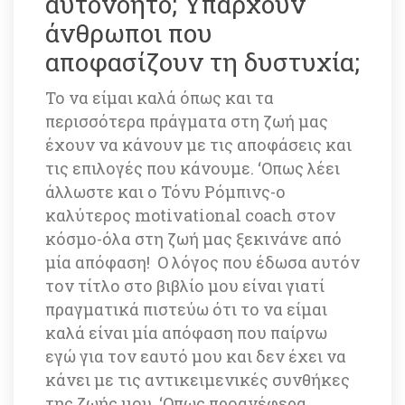
αυτονόητο; Υπάρχουν 
άνθρωποι που 
αποφασίζουν τη δυστυχία;
Το να είμαι καλά όπως και τα 
περισσότερα πράγματα στη ζωή μας 
έχουν να κάνουν με τις αποφάσεις και 
τις επιλογές που κάνουμε. ‘Οπως λέει 
άλλωστε και ο Τόνυ Ρόμπινς-ο 
καλύτερος motivational coach στον 
κόσμο-όλα στη ζωή μας ξεκινάνε από 
μία απόφαση! Ο λόγος που έδωσα αυτόν 
τον τίτλο στο βιβλίο μου είναι γιατί 
πραγματικά πιστεύω ότι το να είμαι 
καλά είναι μία απόφαση που παίρνω 
εγώ για τον εαυτό μου και δεν έχει να 
κάνει με τις αντικειμενικές συνθήκες 
της ζωής μου. ‘Οπως προανέφερα, 