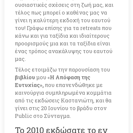
ουσιαστικές σχέσεις στη ζωή μας, και 
τέλος πως μπορεί ο καθένας μας να 
γίνει η καλύτερη εκδοχή του εαυτού 
του! Γράφω επίσης για τα retreats που 
κάνω και για ταξίδια και ιδιαίτερους 
προορισμούς μια και τα ταξίδια είναι 
ένας τρόπος ανακάλυψης του εαυτού 
μας.
Τέλος ετοιμάζω την παρουσίαση του 
βιβλίου
 μου «
H Aπόφαση της 
Ευτυχίας»,
 που επανενδώθηκε με 
καινούργια συμπληρωμένα κομμάτια 
από τις εκδώσεις Καστανιώτη, και θα 
γίνει στις 20 Ιουνίου το βράδυ στον 
Public στο Σύνταγμα.
Το 2010 εκδώσατε το εν 