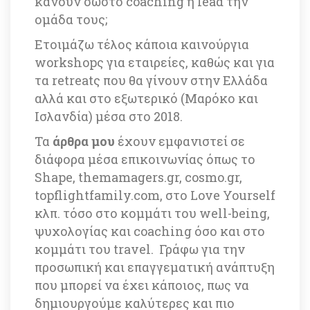
κάνουν σωστό coaching ή lead την 
ομάδα τους; 
Ετοιμάζω τέλος κάποια καινούργια 
workshopς για εταιρείες, καθώς και για 
τα retreatς που θα γίνουν στην Ελλάδα 
αλλά και στο εξωτερικό (Μαρόκο και 
Ισλανδία) μέσα στο 2018. 
Τα 
άρθρα μου
 έχουν εμφανιστεί σε 
διάφορα μέσα επικοινωνίας όπως το 
Shape, themamagers.gr, cosmo.gr, 
topflightfamily.com, στο Love Yourself 
κλπ. τόσο στο κομμάτι του well-being, 
ψυχολογίας και coaching όσο και στο 
κομμάτι του travel. Γράφω για την 
προσωπική και επαγγεματική ανάπτυξη 
που μπορεί να έχει κάποιος, πως να 
δημιουργούμε καλύτερες και πιο 