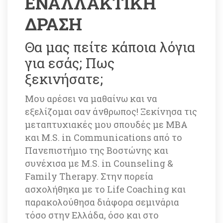
ΕΝΑΛΛΑΚΤΙΚΗ 
ΔΡΑΣΗ
Θα μας πείτε κάποια λόγια 
για εσάς; Πως 
ξεκινήσατε; 
Mου αρέσει να μαθαίνω και να 
εξελίζομαι σαν άνθρωπος! Ξεκίνησα τις 
μεταπτυχιακές μου σπουδές με MBA 
και M.S. in Communications από το 
Πανεπιστήμιο της Βοστώνης και 
συνέχισα με M.S. in Counseling & 
Family Therapy. Στην πορεία 
ασχολήθηκα με το Life Coaching και 
παρακολούθησα διάφορα σεμινάρια 
τόσο στην Ελλάδα, όσο και στο 