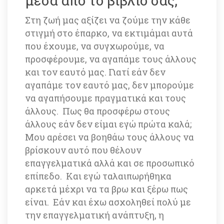
μέσα από το βιβλίο σας;
Στη ζωή μας αξίζει να ζούμε την κάθε 
στιγμή στο έπαρκο, να εκτιμάμαι αυτά 
που έχουμε, να συγχωρούμε, να 
προσφέρουμε, να αγαπάμε τους άλλους 
και τον εαυτό μας. Γιατί εάν δεν 
αγαπάμε τον εαυτό μας, δεν μπορούμε 
να αγαπήσουμε πραγματικά και τους 
άλλους. Πως θα προσφέρω στους 
άλλους εάν δεν είμαι εγώ πρώτα καλά; 
Μου αρέσει να βοηθάω τους άλλους να 
βρίσκουν αυτό που θέλουν 
επαγγελματικά αλλά και σε προσωπικό 
επίπεδο. Και εγώ ταλαιπωρήθηκα 
αρκετά μέχρι να τα βρω και ξέρω πως 
είναι. Εάν και έχω ασχοληθεί πολύ με 
την επαγγελματική ανάπτυξη, η 