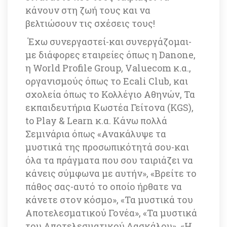
κάνουν στη ζωή τους και να 
βελτιώσουν τις σχέσεις τους! 
 Έχω συνεργαστεί-και συνεργάζομαι-
με διάφορες εταιρείες όπως η Danone, 
η World Profile Group, Valuecom κ.α., 
οργανισμούς όπως το Εcali Club, και 
σχολεία όπως το Koλλέγιο Αθηνών, Τα 
εκπαιδευτήρια Κωστέα Γείτονα (KGS), 
to Play & Learn κ.α. Κάνω πολλά 
Σεμινάρια όπως «Ανακάλυψε τα 
μυστικά της προσωπικότητά σου-και 
όλα τα πράγματα που σου ταιριάζει να 
κάνεις σύμφωνα με αυτήν», «Βρείτε το 
πάθος σας-αυτό το οποίο ήρθατε να 
κάνετε στον κόσμο», «Τα μυστικά του 
Αποτελεσματικού Γονέα», «Τα μυστικά 
του Αποτελεσματικού Δασκάλου», «Η 