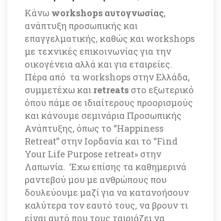
Κάνω 
workshops αυτογνωσίας
, 
ανάπτυξη προσωπικής και 
επαγγελματικής, καθώς και workshops 
με τεχνικές επικοινωνίας για την 
οικογένεια αλλά και για εταιρείες. 
Πέρα από τα workshops στην Ελλάδα, 
συμμετέχω και 
retreats 
στο εξωτερικό 
όπου πάμε σε ιδιαίτερους προορισμούς 
και κάνουμε σεμινάρια Προσωπικής 
Ανάπτυξης, όπως το “Happiness 
Retreat” στην Ιορδανία και το “Find 
Your Life Purpose retreat» στην 
Λαπωνία. ‘Εχω επίσης τα καθημερινά 
ραντεβού μου με ανθρώπους που 
δουλεύουμε μαζί για να κατανοήσουν 
καλύτερα τον εαυτό τους, να βρουν τι 
είναι αυτό που τους ταιριάζει να 