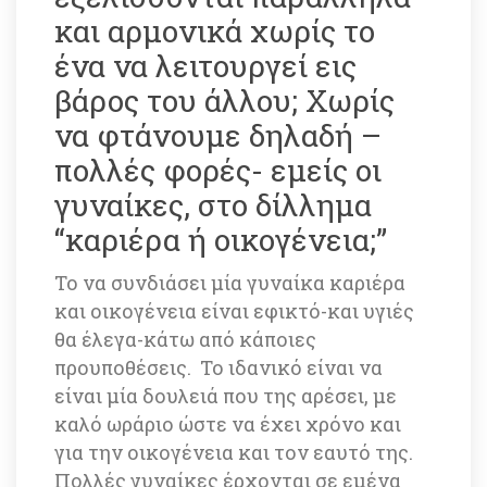
και αρμονικά χωρίς το 
ένα να λειτουργεί εις 
βάρος του άλλου; Χωρίς 
να φτάνουμε δηλαδή – 
πολλές φορές- εμείς οι 
γυναίκες, στο δίλλημα 
“καριέρα ή οικογένεια;”
Το να συνδιάσει μία γυναίκα καριέρα 
και οικογένεια είναι εφικτό-και υγιές 
θα έλεγα-κάτω από κάποιες 
προυποθέσεις. Το ιδανικό είναι να 
είναι μία δουλειά που της αρέσει, με 
καλό ωράριο ώστε να έχει χρόνο και 
για την οικογένεια και τον εαυτό της. 
Πολλές γυναίκες έρχονται σε εμένα 