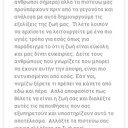
άνθρωποι σήμερα) αλλά τα πιστεύω μας 
προϋπάρχουν πριν από τα γεγονότα και 
ανάλογα με αυτά δημιουργούμε τις 
εξελίξεις της ζωή μας. Τι λέτε λοιπόν 
να αρχίσετε να λειτουργείτε με ένα πιο 
υγιές τρόπο για εσάς όπως για 
παράδειγμα το ότι η ζωή είναι εύκολη 
και μας δίνει ευκαιρίες; Δείτε τους 
ανθρώπους που γνωρίζετε που μπορεί 
να έχουν αυτήν την άποψη, είναι πιο 
ευτυχισμένοι από εσάς; Εάν ναι, 
νομίζω ξέρετε τι πρέπει να κάνετε από 
εδώ και πέρα. Απλά αποφασίστε πως 
θέλετε να είναι η ζωή σας και διαλέξτε 
αυτές τις πεποιθήσεις που σας 
εξυπηρετούν και υποστηρίζουν αυτό το 
αποτέλεσμα. Αλλάξτε τα πιστεύω σας 
για να αλλάξετε τη ζωή σας!