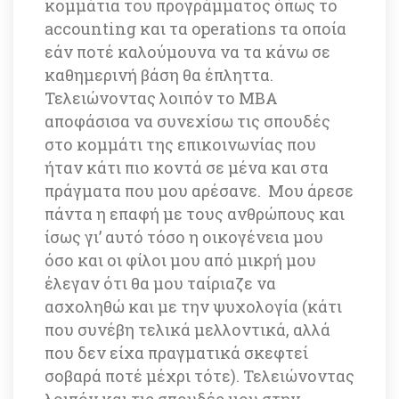
κομμάτια του προγράμματος όπως το 
accounting και τα operations τα οποία 
εάν ποτέ καλούμουνα να τα κάνω σε 
καθημερινή βάση θα έπληττα. 
Τελειώνοντας λοιπόν το MBA 
αποφάσισα να συνεχίσω τις σπουδές 
στο κομμάτι της επικοινωνίας που 
ήταν κάτι πιο κοντά σε μένα και στα 
πράγματα που μου αρέσανε. Μου άρεσε 
πάντα η επαφή με τους ανθρώπους και 
ίσως γι’ αυτό τόσο η οικογένεια μου 
όσο και οι φίλοι μου από μικρή μου 
έλεγαν ότι θα μου ταίριαζε να 
ασχοληθώ και με την ψυχολογία (κάτι 
που συνέβη τελικά μελλοντικά, αλλά 
που δεν είχα πραγματικά σκεφτεί 
σοβαρά ποτέ μέχρι τότε). Τελειώνοντας 
λοιπόν και τις σπουδές μου στην 