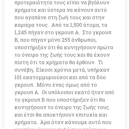
προτεραιότητα τους είναι να βγάλουν 
χρήματα και ύστερα να κάνουν αυτό 
που αγαπάνε στη ζωή τους και στην 
καριέρα τους. Από τα 1,500 άτομα, τα 
1,245 πήγαν στο γκρουπ A. Στο γκρουπ 
B, που πήγαν μόνο 255 άνθρωποι, 
υποστήριξαν ότι θα κυνηγήσουν πρώτα 
το όνειρο της ζωής τους και θα έχουν 
πίστη ότι τα χρήματα θα έρθουν. Τι 
συνέβη; Είκοσι χρόνια μετά, υπήρχαν 
101 εκατομμυριούχοι και από τα δύο 
γκρουπ. Μόνο ένας όμως από το 
γκρουπ Α. Οι υπόλοιποι εκατό ήταν από 
το γκρουπ B που υποστήριξαν ότι θα 
κυνηγήσουν το όνειρο της ζωής τους 
και έτσι θα αποκτήσουν επιτυχία και 
χρήματα. Άρα όταν κάνουμε αυτό που 