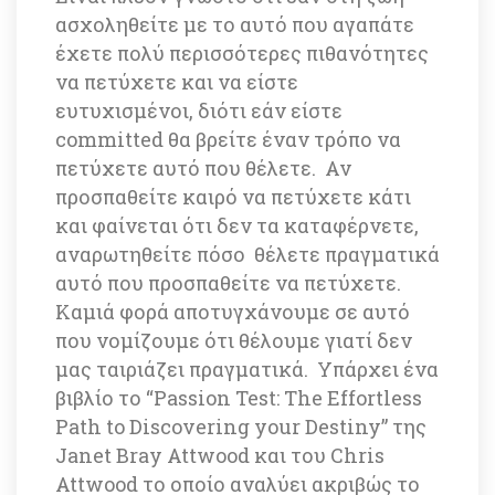
ασχοληθείτε με το αυτό που αγαπάτε 
έχετε πολύ περισσότερες πιθανότητες 
να πετύχετε και να είστε 
ευτυχισμένοι, διότι εάν είστε 
committed θα βρείτε έναν τρόπο να 
πετύχετε αυτό που θέλετε. Αν 
προσπαθείτε καιρό να πετύχετε κάτι 
και φαίνεται ότι δεν τα καταφέρνετε, 
αναρωτηθείτε πόσο θέλετε πραγματικά 
αυτό που προσπαθείτε να πετύχετε. 
Καμιά φορά αποτυγχάνουμε σε αυτό 
που νομίζουμε ότι θέλουμε γιατί δεν 
μας ταιριάζει πραγματικά. Υπάρχει ένα 
βιβλίο το 
“Passion Test: The Effortless 
Path to Discovering your Destiny”
 της 
Janet Bray Attwood και του Chris 
Attwood το οποίο αναλύει ακριβώς το 