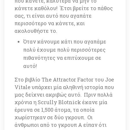
που κάνετε, καλύτερα να μην το 
κάνετε καθόλου! Έτσι βρείτε το πάθος 
σας, τι είναι αυτό που αγαπάτε 
περισσότερο να κάνετε, και 
ακολουθήστε το. 
Όταν κάνουμε κάτι που αγαπάμε 
πολύ έχουμε πολύ περισσότερες 
πιθανότητες να επιτύχουμε σε 
αυτό! 
Στο βιβλίο 
The Attractor Factor του Joe 
Vitale 
υπάρχει μία αληθινή ιστορία που 
μας δείχνει ακριβώς αυτό. Πριν πολλά 
χρόνια η Scrully Blotnick έκανε μία 
έρευνα σε 1,500 άτομα, τα οποία 
χωρίστηκαν σε δύο γκρουπ. Οι 
άνθρωποι από το γκρουπ A είπαν ότι 