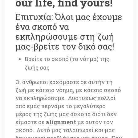
our life, find yours!
Eπιτυχία: Όλοι μας έχουμε 
ένα σκοπό να 
εκπληρώσουμε στη ζωή 
μας-βρείτε τον δικό σας!
Βρείτε το σκοπό (το νόημα) της 
ζωής σας
Οι άνθρωποι ερχόμαστε σε αυτήν τη 
ζωή με κάποιο νόημα, με κάποιο σκοπό 
να εκπληρώσουμε. Δυστυχώς πολλοί 
από εμάς περνάμε το μεγαλύτερο 
μέρος της ζωής μας άσκοπα διότι δεν 
είμαστε σε 
alignment 
με αυτόν τον 
σκοπό. Αυτό μας ταλαιπωρεί και μας 
δημιουργεί προβλήματα και άγχος. Εάν 