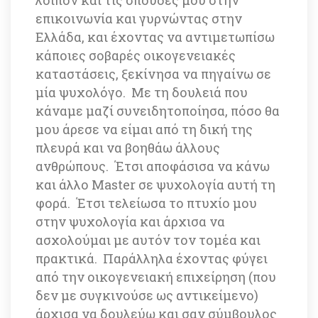
επικοινωνία και γυρνώντας στην 
Ελλάδα, και έχοντας να αντιμετωπίσω 
κάποιες σοβαρές οικογενειακές 
καταστάσεις, ξεκίνησα να πηγαίνω σε 
μία ψυχολόγο. Με τη δουλειά που 
κάναμε μαζί συνειδητοποίησα, πόσο θα 
μου άρεσε να είμαι από τη δική της 
πλευρά και να βοηθάω άλλους 
ανθρώπους. Έτσι αποφάσισα να κάνω 
και άλλο Master σε ψυχολογία αυτή τη 
φορά. Έτσι τελείωσα το πτυχίο μου 
στην ψυχολογία και άρχισα να 
ασχολούμαι με αυτόν τον τομέα και 
πρακτικά. Παράλληλα έχοντας φύγει 
από την οικογενειακή επιχείρηση (που 
δεν με συγκινούσε ως αντικείμενο) 
άρχισα να δουλεύω και σαν σύμβουλος 