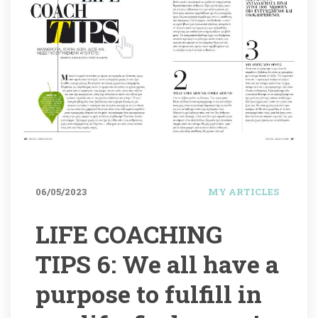
06/05/2023
MY ARTICLES
LIFE COACHING 
TIPS 6: We all have a 
purpose to fulfill in 