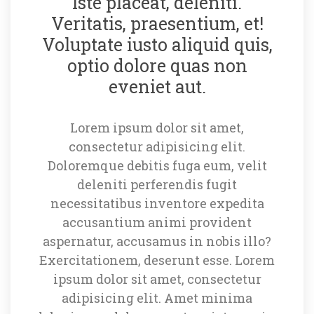
Iste placeat, deleniti. 
Veritatis, praesentium, et! 
Voluptate iusto aliquid quis, 
optio dolore quas non 
eveniet aut.
Lorem ipsum dolor sit amet, 
consectetur adipisicing elit. 
Doloremque debitis fuga eum, velit 
deleniti perferendis fugit 
necessitatibus inventore expedita 
accusantium animi provident 
aspernatur, accusamus in nobis illo? 
Exercitationem, deserunt esse. Lorem 
ipsum dolor sit amet, consectetur 
adipisicing elit. Amet minima 