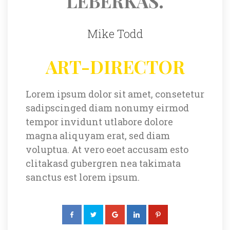
LEBERKAS.
Mike Todd
ART-DIRECTOR
Lorem ipsum dolor sit amet, consetetur 
adipscinged diam nonumy eirmod 
tempor invidunt utlabore dolore 
magna aliquyam erat, sed diam 
voluptua. At vero eoet accusam esto 
clitakasd gubergren nea takimata 
anctus est lorem ipsum.
 
 
 
 