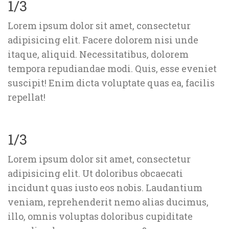
1/3
Lorem ipsum dolor sit amet, consectetur 
adipisicing elit. Facere dolorem nisi unde 
itaque, aliquid. Necessitatibus, dolorem 
tempora repudiandae modi. Quis, esse eveniet 
uscipit! Enim dicta voluptate quas ea, facilis 
repellat!
1/3
Lorem ipsum dolor sit amet, consectetur 
adipisicing elit. Ut doloribus obcaecati 
incidunt quas iusto eos nobis. Laudantium 
veniam, reprehenderit nemo alias ducimus, 
illo, omnis voluptas doloribus cupiditate 