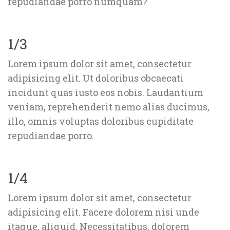
repudiandae porro numquam?
1/3
Lorem ipsum dolor sit amet, consectetur 
adipisicing elit. Ut doloribus obcaecati 
incidunt quas iusto eos nobis. Laudantium 
veniam, reprehenderit nemo alias ducimus, 
illo, omnis voluptas doloribus cupiditate 
repudiandae porro.
1/4
Lorem ipsum dolor sit amet, consectetur 
adipisicing elit. Facere dolorem nisi unde 
itaque, aliquid. Necessitatibus, dolorem 