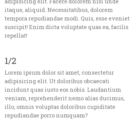
adipisicing elit. Facere dolorem nisi unde 
itaque, aliquid. Necessitatibus, dolorem 
tempora repudiandae modi. Quis, esse eveniet 
uscipit! Enim dicta voluptate quas ea, facilis 
repellat!
1/2
Lorem ipsum dolor sit amet, consectetur 
adipisicing elit. Ut doloribus obcaecati 
incidunt quas iusto eos nobis. Laudantium 
veniam, reprehenderit nemo alias ducimus, 
illo, omnis voluptas doloribus cupiditate 
repudiandae porro numquam?