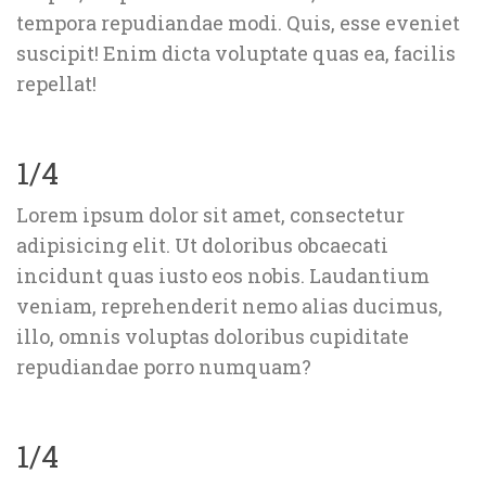
tempora repudiandae modi. Quis, esse eveniet 
uscipit! Enim dicta voluptate quas ea, facilis 
repellat!
1/4
Lorem ipsum dolor sit amet, consectetur 
adipisicing elit. Ut doloribus obcaecati 
incidunt quas iusto eos nobis. Laudantium 
veniam, reprehenderit nemo alias ducimus, 
illo, omnis voluptas doloribus cupiditate 
repudiandae porro numquam?
1/4