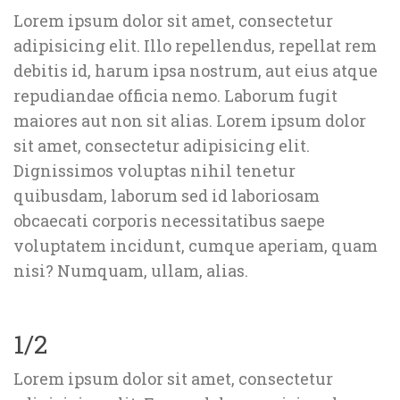
Lorem ipsum dolor sit amet, consectetur 
adipisicing elit. Illo repellendus, repellat rem 
debitis id, harum ipsa nostrum, aut eius atque 
repudiandae officia nemo. Laborum fugit 
maiores aut non sit alias. Lorem ipsum dolor 
it amet, consectetur adipisicing elit. 
Dignissimos voluptas nihil tenetur 
quibusdam, laborum sed id laboriosam 
obcaecati corporis necessitatibus saepe 
voluptatem incidunt, cumque aperiam, quam 
nisi? Numquam, ullam, alias.
1/2
Lorem ipsum dolor sit amet, consectetur 